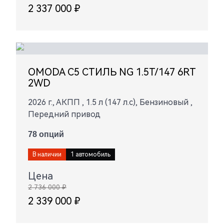
2 337 000 ₽
OMODA C5 СТИЛЬ NG 1.5T/147 6RT
2WD
2026 г., АКПП , 1.5 л (147 л.с), Бензиновый ,
Передний привод
78 опций
В наличии
1 автомобиль
Цена
2 736 000 ₽
2 339 000 ₽