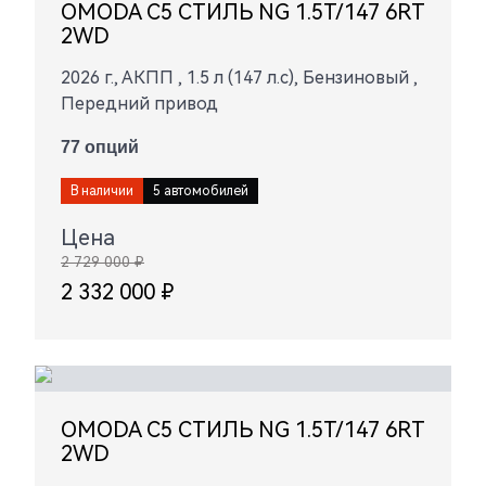
OMODA C5 СТИЛЬ NG 1.5T/147 6RT
2WD
2026 г., АКПП , 1.5 л (147 л.с), Бензиновый ,
Передний привод
77 опций
В наличии
5 автомобилей
Цена
2 729 000 ₽
2 332 000 ₽
OMODA C5 СТИЛЬ NG 1.5T/147 6RT
2WD