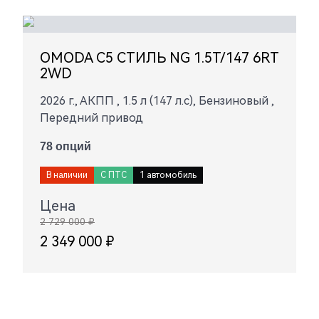
OMODA C5 СТИЛЬ NG 1.5T/147 6RT
2WD
2026 г., АКПП , 1.5 л (147 л.с), Бензиновый ,
Передний привод
78 опций
В наличии
С ПТС
1 автомобиль
Цена
2 729 000 ₽
2 349 000 ₽