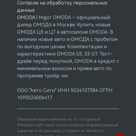
Согласие на обработку персональных
данных
OMODA
| Major OMODA – официальный
дилер ОМОДА в Москве. Купить новые
ОМОДА Ц5 и Ц7 в автосалоне OMODA. В
наличии новые авто и ОМОДА с пробегом
по выгодным ценам. Комплектации и
характеристики OMODA
S5
,
S5 GT
. Тест-
драйв перед покупкой, OMODA в кредит с
минимальным взносом и прием авто по
программе трейд-ин.
ООО "Авто Сити" ИНН 5024107584 ОГРН
1095024006417
Обращаем ваше внимание на то, что данный
Интернет-сайт носит исключительно информационный
характер и ни при каких условиях не является