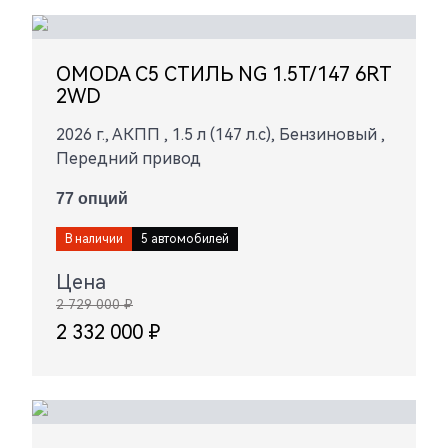
OMODA C5 СТИЛЬ NG 1.5T/147 6RT
2WD
2026 г., АКПП , 1.5 л (147 л.с), Бензиновый ,
Передний привод
77 опций
В наличии
5 автомобилей
Цена
2 729 000 ₽
2 332 000 ₽