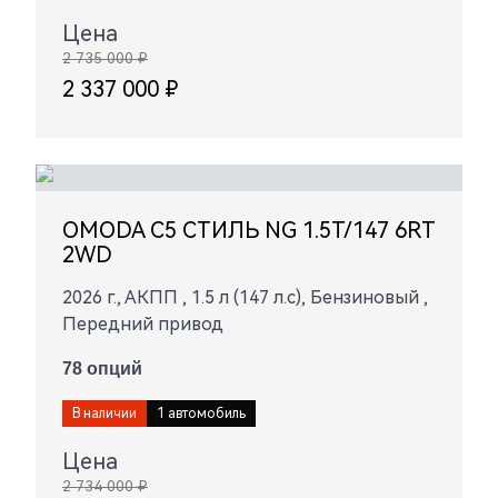
Цена
2 735 000 ₽
2 337 000 ₽
OMODA C5 СТИЛЬ NG 1.5T/147 6RT
2WD
2026 г., АКПП , 1.5 л (147 л.с), Бензиновый ,
Передний привод
78 опций
В наличии
1 автомобиль
Цена
2 734 000 ₽