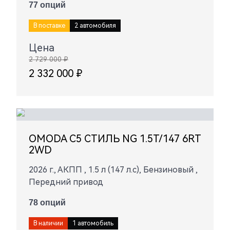
77 опций
В поставке
2 автомобиля
Цена
2 729 000 ₽
2 332 000 ₽
OMODA C5 СТИЛЬ NG 1.5T/147 6RT
2WD
2026 г., АКПП , 1.5 л (147 л.с), Бензиновый ,
Передний привод
78 опций
В наличии
1 автомобиль