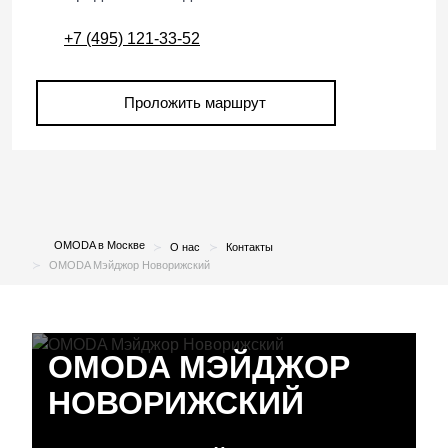
+7 (495) 121-33-52
Проложить маршрут
OMODA в Москве
О нас
Контакты
OMODA Мэйджор Новорижский
OMODA МЭЙДЖОР
НОВОРИЖСКИЙ