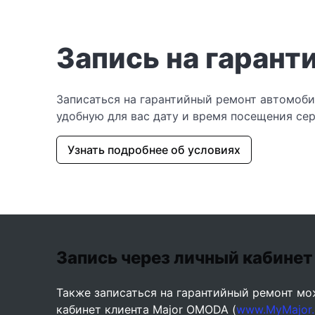
Запись на гаран
Записаться на гарантийный ремонт автомоб
удобную для вас дату и время посещения сер
Узнать подробнее об условиях
Запись через личный кабинет
Также записаться на гарантийный ремонт мо
кабинет клиента Major OMODA (
www.MyMajor.