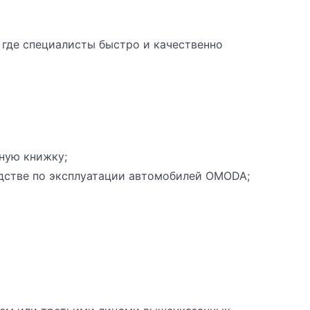
 где специалисты быстро и качественно
ную книжку;
одстве по эксплуатации автомобилей OMODA;