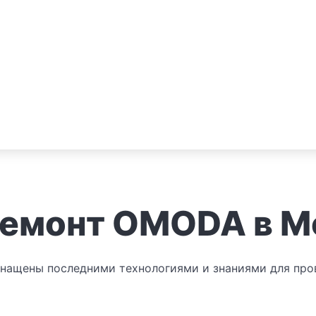
ремонт OMODA в М
ащены последними технологиями и знаниями для пров