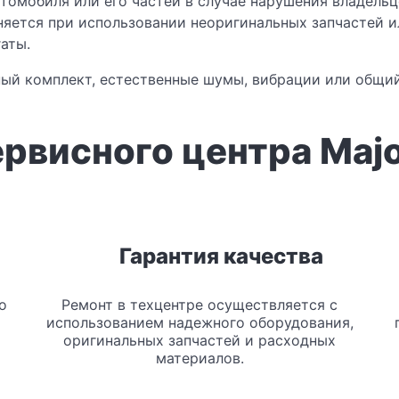
втомобиля или его частей в случае нарушения владел
няется при использовании неоригинальных запчастей и
аты.
ный комплект, естественные шумы, вибрации или общий
рвисного центра Maj
Гарантия качества
о
Ремонт в техцентре осуществляется с
использованием надежного оборудования,
оригинальных запчастей и расходных
материалов.