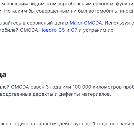
м внешним видом, комфортабельным салоном, функци
. Но каким бы совершенным ни был автомобиль, иногда
ывайтесь в сервисный центр
Major OMODA
. Используя 
омобилей OMODA
Нового C5
и
C7
и устраним их.
да
лей OMODA равен 3 года или 100 000 километров пробе
зводственные дефекты и дефекты материалов.
ного дилера гарантия действует до 1 года, вне завис