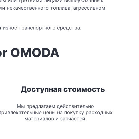
ьцем или третьими лицами вышеуказанных
ли некачественного топлива, агрессивном
 износ транспортного средства.
or OMODA
Доступная стоимость
Мы предлагаем действительно
привлекательные цены на покупку расходных
материалов и запчастей.