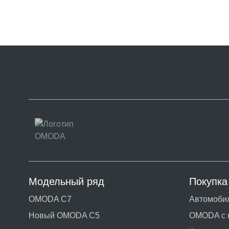
Модельный ряд
Покупка
OMODA C7
Автомобил
Новый OMODA C5
OMODA с 