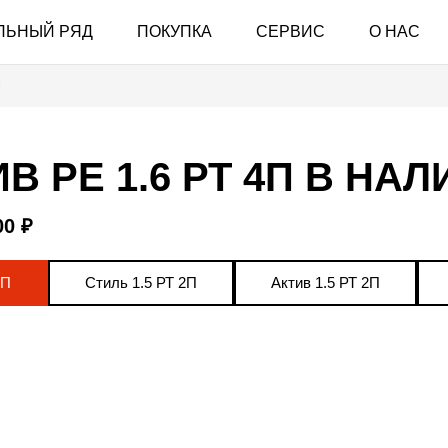
ЛЬНЫЙ РЯД
ПОКУПКА
СЕРВИС
О НАС
П
В РЕ 1.6 РТ 4П В НА
00 ₽
4П
Стиль 1.5 РТ 2П
Актив 1.5 РТ 2П