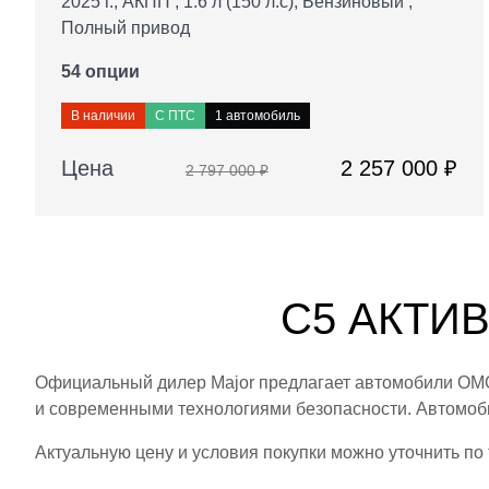
2025 г., АКПП , 1.6 л (150 л.с), Бензиновый ,
Полный привод
54 опции
В наличии
С ПТС
1 автомобиль
Цена
2 257 000 ₽
2 797 000 ₽
C5 АКТИВ
Официальный дилер Major предлагает автомобили OMO
и современными технологиями безопасности. Автомоб
Актуальную цену и условия покупки можно уточнить по