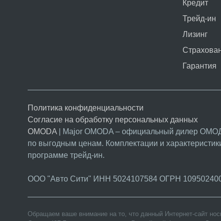
Кредит
Трейд-ин
Лизинг
Страхова
Гарантия
Политика конфиденциальности
Согласие на обработку персональных данных
OMODA
| Major OMODA – официальный дилер ОМОД
по выгодным ценам. Комплектации и характерист
программе трейд-ин.
ООО "Авто Сити" ИНН 5024107584 ОГРН 10950240
Обращаем ваше внимание на то, что данный Интернет-сайт но