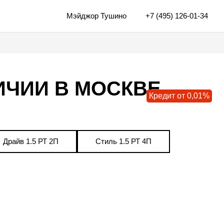
Мэйджор Тушино
+7 (495) 126-01-34
ЛИЧИИ В МОСКВЕ
Кредит от 0,01%
Драйв 1.5 РТ 2П
Стиль 1.5 РТ 4П