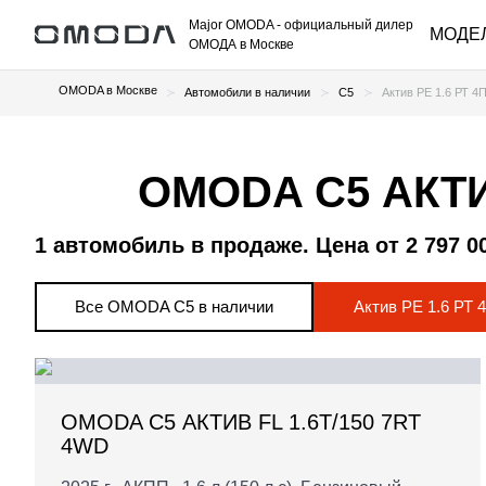
Major OMODA
- официальный дилер
МОДЕ
ОМОДА в Москве
OMODA в Москве
Автомобили в наличии
C5
Актив РЕ 1.6 РТ 4
OMODA C5 АКТИ
1 автомобиль в продаже. Цена от 2 797 0
Все OMODA C5 в наличии
Актив РЕ 1.6 РТ 
OMODA C5 АКТИВ FL 1.6T/150 7RT
4WD