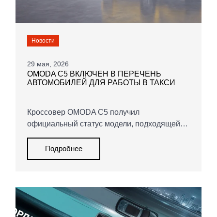
Новости
29 мая, 2026
OMODA C5 ВКЛЮЧЕН В ПЕРЕЧЕНЬ
АВТОМОБИЛЕЙ ДЛЯ РАБОТЫ В ТАКСИ
Кроссовер OMODA C5 получил
официальный статус модели, подходящей
для работы в такси. Автомобиль
адаптирован к интенсивной городской
Подробнее
эксплуатации, а покупка через MAJOR
Лизинг делает его удобным решением для
таксопарков и частных водителей.