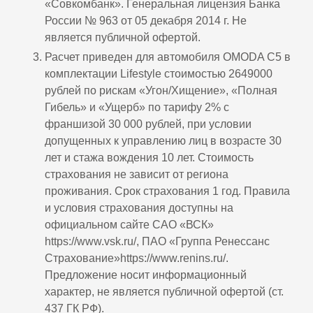
«Совкомбанк». Генеральная лицензия Банка
России № 963 от 05 декабря 2014 г. Не
является публичной офертой.
Расчет приведен для автомобиля OMODA C5 в
комплектации Lifestyle стоимостью 2649000
рублей по рискам «Угон/Хищение», «Полная
Гибель» и «Ущерб» по тарифу 2% с
франшизой 30 000 рублей, при условии
допущенных к управлению лиц в возрасте 30
лет и стажа вождения 10 лет. Стоимость
страхования не зависит от региона
проживания. Срок страхования 1 год. Правила
и условия страхования доступны на
официальном сайте САО «ВСК»
https://www.vsk.ru/, ПАО «Группа Ренессанс
Страхование»https://www.renins.ru/.
Предложение носит информационный
характер, не является публичной офертой (ст.
437 ГК РФ).