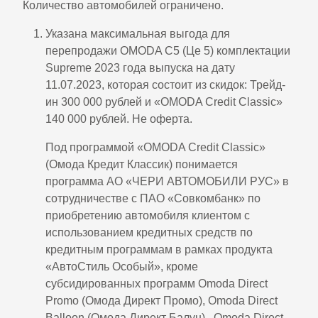
Количество автомобилей ограничено.
Указана максимальная выгода для
перепродажи OMODA C5 (Це 5) комплектации
Supreme 2023 года выпуска на дату
11.07.2023, которая состоит из скидок: Трейд-
ин 300 000 рублей и «OMODA Credit Classic»
140 000 рублей. Не оферта.
Под программой «OMODA Credit Classic»
(Омода Кредит Классик) понимается
программа АО «ЧЕРИ АВТОМОБИЛИ РУС» в
сотрудничестве с ПАО «Совкомбанк» по
приобретению автомобиля клиентом с
использованием кредитных средств по
кредитным программам в рамках продукта
«АвтоCтиль Особый», кроме
субсидированных программ Omoda Direct
Promo (Омода Директ Промо), Omoda Direct
Balloon (Oмода Директ Балун) , Omoda Direct