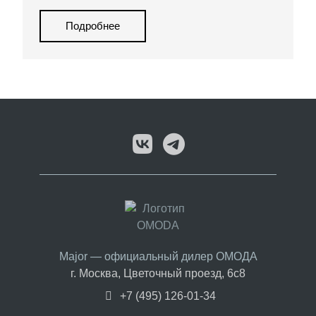
Одним из ключевых драйверов роста стал
кроссовер OMODA C5, а дополнительный
Подробнее
импульс брендам обеспечило развитие
гибридных и электрических технологий.
Major — официальный дилер ОМОДА
г. Москва, Цветочный проезд, 6с8
+7 (495) 126-01-34