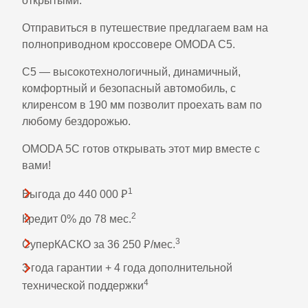
открытыми.
Отправиться в путешествие предлагаем вам на
полноприводном кроссовере OMODA
C5
.
С5 — высокотехнологичный, динамичный,
комфортный и безопасный автомобиль, с
клиренсом в 190 мм позволит проехать вам по
любому бездорожью.
OMODA 5C готов открывать этот мир вместе с
вами!
1
Выгода до 440 000 Ꝑ
2
Кредит 0% до 78 мес.
3
СуперКАСКО за 36 250 Ꝑ/мес.
3 года гарантии + 4 года дополнительной
4
технической поддержки