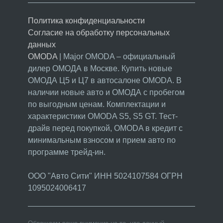
Политика конфиденциальности
Согласие на обработку персональных
данных
OMODA
| Major OMODA – официальный
дилер ОМОДА в Москве. Купить новые
ОМОДА Ц5 и Ц7 в автосалоне OMODA. В
наличии новые авто и ОМОДА с пробегом
по выгодным ценам. Комплектации и
характеристики OMODA
S5
,
S5 GT
. Тест-
драйв перед покупкой, OMODA в кредит с
минимальным взносом и прием авто по
программе трейд-ин.
ООО "Авто Сити" ИНН 5024107584 ОГРН
1095024006417