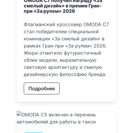
OMODA C7 получил награду «За
смелый дизайн» в премии Гран-
при «За рулем» 2026
Флагманский кроссовер OMODA C7
стал победителем специальной
номинации «За смелый дизайн» в
рамках Гран-при «За рулем» 2026.
Жюри отметило футуристичный
облик модели, выразительную
световую архитектуру и смелую
дизайнерскую философию бренда.
Подробнее