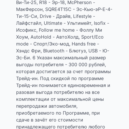
Ви-Ти-25, R18 - Эр-18, МсPherson -
МакФерсон, SQRE4T15C - Эс-Кью-эР-Е-4-
Tи-15-Си, Drive - Драйв, Lifestyle -
Лайфстайл, Ultimate - Ультимейт, Isofix -
Исофикс, Follow me home - Фоллу Ми
Хоум, AutoHold - АвтоХолд, Sport/Eco
mode - Спорт/Эко-мод, Hands free -
Хэндс Фри, Bluetooth - Блютуз, USB - Ю-
Эс-Би. 6 Указан максимальный размер
выгоды потребителя - 300 000 рублей,
которая достигается за счет программы
Трейд-ин. Под скидкой по программе
Трейд-ин понимается единовременная и
разовая выгода потребителю на все
комплектации от максимальной цены
перепродажи автомобиля,
приобретаемого по Программе, при
сдаче в зачёт его стоимости
принадлежащего потребителю любого