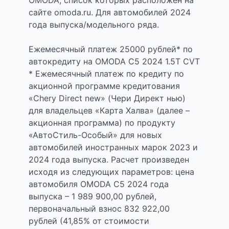
OMODA, список которых расположен на
сайте omoda.ru. Для автомобилей 2024
года выпуска/модельного ряда.
Ежемесячный платеж 25000 рублей* по
автокредиту на OMODA C5 2024 1.5T CVT
* Ежемесячный платеж по кредиту по
акционной программе кредитования
«Chery Direct new» (Чери Директ нью)
для владельцев «Карта Халва» (далее –
акционная программа) по продукту
«АвтоСтиль-Особый» для новых
автомобилей иностранных марок 2023 и
2024 года выпуска. Расчет произведен
исходя из следующих параметров: цена
автомобиля OMODA C5 2024 года
выпуска – 1 989 900,00 рублей,
первоначальный взнос 832 922,00
рублей (41,85% от стоимости