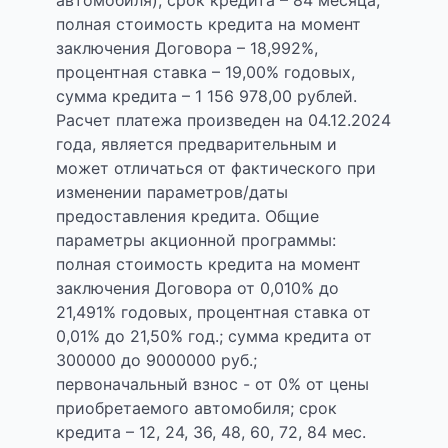
автомобиля); срок кредита – 84 месяца;
полная стоимость кредита на момент
заключения Договора – 18,992%,
процентная ставка – 19,00% годовых,
сумма кредита – 1 156 978,00 рублей.
Расчет платежа произведен на 04.12.2024
года, является предварительным и
может отличаться от фактического при
изменении параметров/даты
предоставления кредита. Общие
параметры акционной программы:
полная стоимость кредита на момент
заключения Договора от 0,010% до
21,491% годовых, процентная ставка от
0,01% до 21,50% год.; сумма кредита от
300000 до 9000000 руб.;
первоначальный взнос - от 0% от цены
приобретаемого автомобиля; срок
кредита – 12, 24, 36, 48, 60, 72, 84 мес.