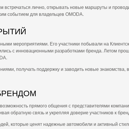
м встречаться лично, открывать новые маршруты и проводи
рким событием для владельцев OMODA.
КРЫТИЙ
ными мероприятиями. Его участники побывали на Клиентс
мились с инновационными разработками бренда. Летом пр
DA.
ениями, получать поддержку и заводить новые знакомства, 
БРЕНДОМ
 возможность прямого общения с представителями компани
ая обратную связь и укрепляя доверие участников к бренд
дей, которые ценят надежные автомобили и активный стил