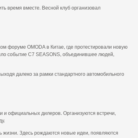
ть время вместе. Весной клуб организовал
ком форуме OMODA в Китае, где протестировали новую
ошло событие C7 SEASONS, объединившее людей,
выходя далеко за рамки стандартного автомобильного
и и официальных дилеров. Организуются встречи,
у.
ь жизни. Здесь рождаются новые идеи, появляются