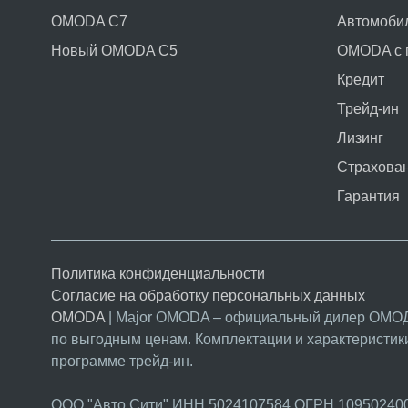
OMODA C7
Автомобил
Новый OMODA C5
OMODA с 
Кредит
Трейд-ин
Лизинг
Страхова
Гарантия
Политика конфиденциальности
Согласие на обработку персональных данных
OMODA
| Major OMODA – официальный дилер ОМОД
по выгодным ценам. Комплектации и характерист
программе трейд-ин.
ООО "Авто Сити" ИНН 5024107584 ОГРН 10950240