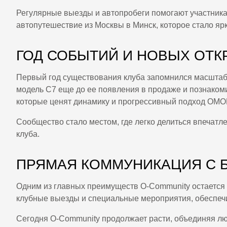
Регулярные выезды и автопробеги помогают участника
автопутешествие из Москвы в Минск, которое стало я
ГОД СОБЫТИЙ И НОВЫХ ОТ
Первый год существования клуба запомнился масштаб
модель C7
еще до ее появления в продаже и познако
которые ценят динамику и прогрессивный подход OMO
Сообщество стало местом, где легко делиться впечатл
клуба.
ПРЯМАЯ КОММУНИКАЦИЯ С 
Одним из главных преимуществ O-Community остается
клубные выезды и специальные мероприятия, обеспечив
Сегодня O-Community продолжает расти, объединяя лю