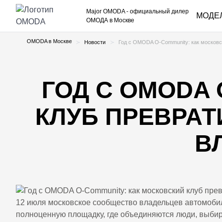
Major OMODA
- официальный дилер
МОДЕ
ОМОДА в Москве
OMODA в Москве
Новости
Год с OMODA O-Community: как московск
ГОД С OMODA 
КЛУБ ПРЕВРАТ
В
12 июля московское сообщество владельцев автомоби
полноценную площадку, где объединяются люди, выб