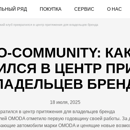
ЛЬНЫЙ РЯД
ПОКУПКА
СЕРВИС
О НАС
ий клуб превратился в центр притяжения для владельцев бренда
O-COMMUNITY: К
ИЛСЯ В ЦЕНТР П
ЛАДЕЛЬЦЕВ БРЕН
18 июля, 2025
лей OMODA отметило первую годовщину своей работы. За д
ирающие автомобили марки OMODA и ценящие новые возмо