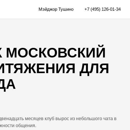
Мэйджор Тушино
+7 (495) 126-01-34
АК МОСКОВСКИЙ
РИТЯЖЕНИЯ ДЛЯ
ДА
венадцать месяцев клуб вырос из небольшого чата в
жности общения.