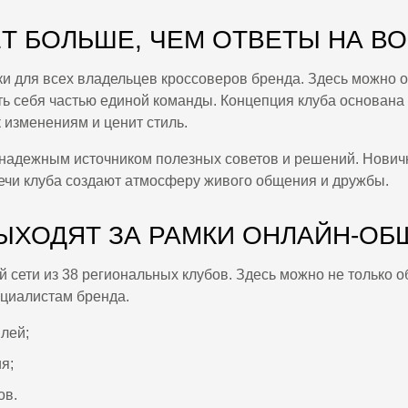
Т БОЛЬШЕ, ЧЕМ ОТВЕТЫ НА В
и для всех владельцев кроссоверов бренда. Здесь можно 
ть себя частью единой команды. Концепция клуба основана
 изменениям и ценит стиль.
 надежным источником полезных советов и решений. Нович
ечи клуба создают атмосферу живого общения и дружбы.
ЫХОДЯТ ЗА РАМКИ ОНЛАЙН-ОБ
сети из 38 региональных клубов. Здесь можно не только о
ециалистам бренда.
лей;
я;
ов.