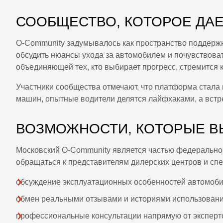
СООБЩЕСТВО, КОТОРОЕ ДАЕ
O-Community задумывалось как пространство поддержк
обсудить нюансы ухода за автомобилем и почувствова
объединяющей тех, кто выбирает прогресс, стремится к
Участники сообщества отмечают, что платформа стала
машин, опытные водители делятся лайфхаками, а встр
ВОЗМОЖНОСТИ, КОТОРЫЕ В
Московский O-Community является частью федеральной 
обращаться к представителям дилерских центров и сп
обсуждение эксплуатационных особенностей автомоби
обмен реальными отзывами и историями использовани
профессиональные консультации напрямую от эксперт