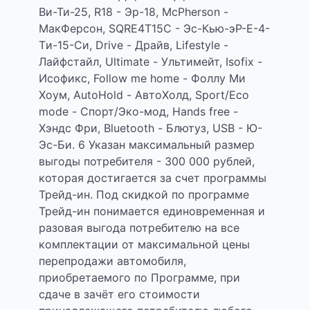
Ви-Ти-25, R18 - Эр-18, МсPherson -
МакФерсон, SQRE4T15C - Эс-Кью-эР-Е-4-
Tи-15-Си, Drive - Драйв, Lifestyle -
Лайфстайл, Ultimate - Ультимейт, Isofix -
Исофикс, Follow me home - Фоллу Ми
Хоум, AutoHold - АвтоХолд, Sport/Eco
mode - Спорт/Эко-мод, Hands free -
Хэндс Фри, Bluetooth - Блютуз, USB - Ю-
Эс-Би. 6 Указан максимальный размер
выгоды потребителя - 300 000 рублей,
которая достигается за счет программы
Трейд-ин. Под скидкой по программе
Трейд-ин понимается единовременная и
разовая выгода потребителю на все
комплектации от максимальной цены
перепродажи автомобиля,
приобретаемого по Программе, при
сдаче в зачёт его стоимости