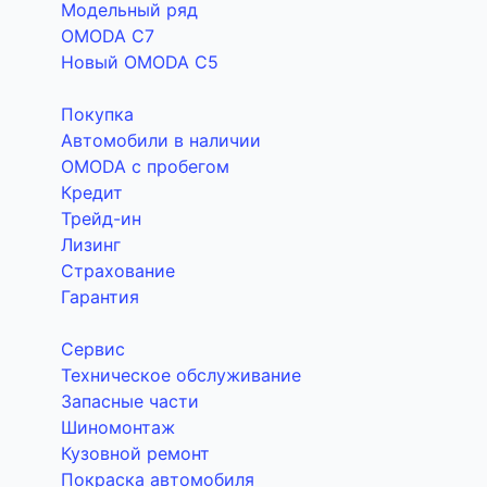
Модельный ряд
OMODA C7
Новый OMODA C5
Покупка
Автомобили в наличии
OMODA с пробегом
Кредит
Трейд-ин
Лизинг
Страхование
Гарантия
Сервис
Техническое обслуживание
Запасные части
Шиномонтаж
Кузовной ремонт
Покраска автомобиля