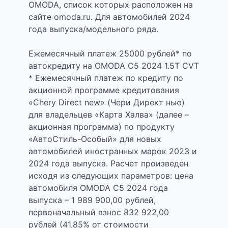
OMODA, список которых расположен на
сайте omoda.ru. Для автомобилей 2024
года выпуска/модельного ряда.
Ежемесячный платеж 25000 рублей* по
автокредиту на OMODA C5 2024 1.5T CVT
* Ежемесячный платеж по кредиту по
акционной программе кредитования
«Chery Direct new» (Чери Директ нью)
для владельцев «Карта Халва» (далее –
акционная программа) по продукту
«АвтоСтиль-Особый» для новых
автомобилей иностранных марок 2023 и
2024 года выпуска. Расчет произведен
исходя из следующих параметров: цена
автомобиля OMODA C5 2024 года
выпуска – 1 989 900,00 рублей,
первоначальный взнос 832 922,00
рублей (41,85% от стоимости