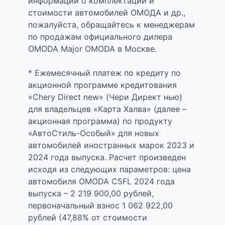
информации о комплектации и
стоимости автомобилей ОМОДА и др.,
пожалуйста, обращайтесь к менеджерам
по продажам официального дилера
OMODA Major OMODA в Москве.
* Ежемесячный платеж по кредиту по
акционной программе кредитования
«Chery Direct new» (Чери Директ нью)
для владельцев «Карта Халва» (далее –
акционная программа) по продукту
«АвтоСтиль-Особый» для новых
автомобилей иностранных марок 2023 и
2024 года выпуска. Расчет произведен
исходя из следующих параметров: цена
автомобиля OMODA C5FL 2024 года
выпуска – 2 219 900,00 рублей,
первоначальный взнос 1 062 922,00
рублей (47,88% от стоимости