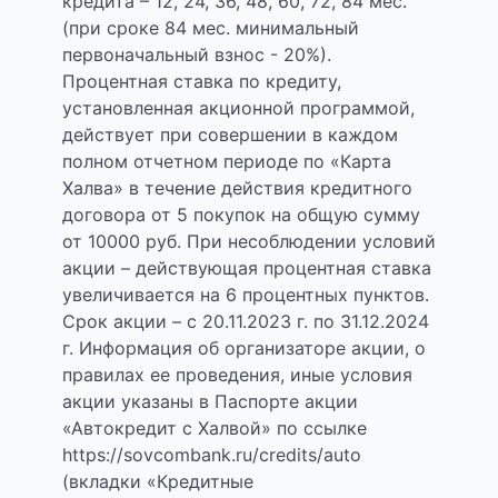
кредита – 12, 24, 36, 48, 60, 72, 84 мес.
(при сроке 84 мес. минимальный
первоначальный взнос - 20%).
Процентная ставка по кредиту,
установленная акционной программой,
действует при совершении в каждом
полном отчетном периоде по «Карта
Халва» в течение действия кредитного
договора от 5 покупок на общую сумму
от 10000 руб. При несоблюдении условий
акции – действующая процентная ставка
увеличивается на 6 процентных пунктов.
Срок акции – с 20.11.2023 г. по 31.12.2024
г. Информация об организаторе акции, о
правилах ее проведения, иные условия
акции указаны в Паспорте акции
«Автокредит с Халвой» по ссылке
https://sovcombank.ru/credits/auto
(вкладки «Кредитные